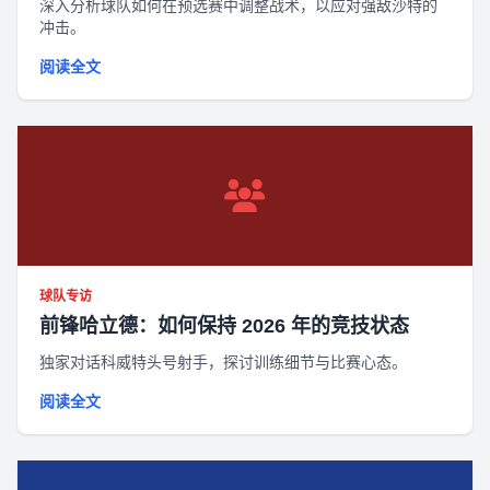
深入分析球队如何在预选赛中调整战术，以应对强敌沙特的
冲击。
阅读全文
球队专访
前锋哈立德：如何保持 2026 年的竞技状态
独家对话科威特头号射手，探讨训练细节与比赛心态。
阅读全文