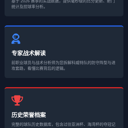
基于 2026 赛季的实战数据，提供毫秒级的比分更新、射门
统计及控球率分析。
专家战术解读
前职业球员与战术分析师为您拆解科威特队的防守阵型与进
攻套路，看懂比赛背后的逻辑。
历史荣誉档案
完整的球队历史数据库，包含过往亚洲杯、海湾杯的夺冠记